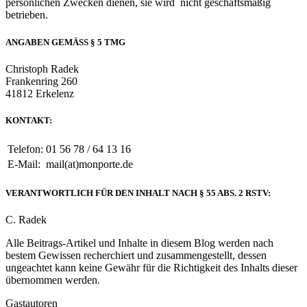
persönlichen Zwecken dienen, sie wird nicht geschäftsmäßig
betrieben.
ANGABEN GEMÄSS § 5 TMG
Christoph Radek
Frankenring 260
41812 Erkelenz
KONTAKT:
Telefon:
01 56 78 / 64 13 16
E-Mail:
mail(at)monporte.de
VERANTWORTLICH FÜR DEN INHALT NACH § 55 ABS. 2 RSTV:
C. Radek
Alle Beitrags-Artikel und Inhalte in diesem Blog werden nach
bestem Gewissen recherchiert und zusammengestellt, dessen
ungeachtet kann keine Gewähr für die Richtigkeit des Inhalts dieser
übernommen werden.
Gastautoren