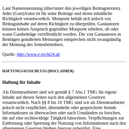
Laut Namensnennung (über/unter den jeweiligen Beitragstexten).
Jeder (Gast)Autor ist für seine Beiträge und deren inhaltliche
Richtigkeit verantwortlich. Monporte behält sich jedoch vor,
Beitragsinhalte auf deren Richtigkeit zu überprüfen. Gastautoren
können keinen Anspruch gegenüber Monporte erheben, ob oder
wann Gastbeiträge veröffentlicht werden. Die von Gastautoren in
Beiträgen geäußerten Meinungen entsprechen nicht zwangsläufig
der Meinung des Seitenbetreibers.
Quelle:
http://www.e-recht24.de
HAFTUNGSAUSSCHLUSS (DISCLAIMER)
Haftung für Inhalte
Als Diensteanbieter sind wir gemäß § 7 Abs.1 TMG für eigene
Inhalte auf diesen Seiten nach den allgemeinen Gesetzen
verantwortlich. Nach §§ 8 bis 10 TMG sind wir als Diensteanbieter
jedoch nicht verpflichtet, übermittelte oder gespeicherte fremde
Informationen zu überwachen oder nach Umständen zu forschen,
die auf eine rechtswidrige Tätigkeit hinweisen. Verpflichtungen zur
Entfernung oder Sperrung der Nutzung von Informationen nach den
allgemeinen Gesetzen bleiben hiervon unberührt. Eine