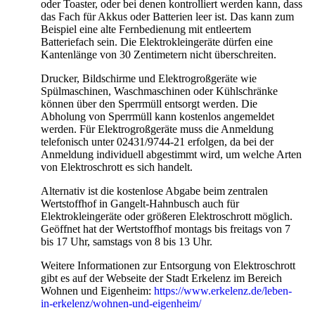
oder Toaster, oder bei denen kontrolliert werden kann, dass
das Fach für Akkus oder Batterien leer ist. Das kann zum
Beispiel eine alte Fernbedienung mit entleertem
Batteriefach sein. Die Elektrokleingeräte dürfen eine
Kantenlänge von 30 Zentimetern nicht überschreiten.
Drucker, Bildschirme und Elektrogroßgeräte wie
Spülmaschinen, Waschmaschinen oder Kühlschränke
können über den Sperrmüll entsorgt werden. Die
Abholung von Sperrmüll kann kostenlos angemeldet
werden. Für Elektrogroßgeräte muss die Anmeldung
telefonisch unter 02431/9744-21 erfolgen, da bei der
Anmeldung individuell abgestimmt wird, um welche Arten
von Elektroschrott es sich handelt.
Alternativ ist die kostenlose Abgabe beim zentralen
Wertstoffhof in Gangelt-Hahnbusch auch für
Elektrokleingeräte oder größeren Elektroschrott möglich.
Geöffnet hat der Wertstoffhof montags bis freitags von 7
bis 17 Uhr, samstags von 8 bis 13 Uhr.
Weitere Informationen zur Entsorgung von Elektroschrott
gibt es auf der Webseite der Stadt Erkelenz im Bereich
Wohnen und Eigenheim:
https://www.erkelenz.de/leben-
in-erkelenz/wohnen-und-eigenheim/