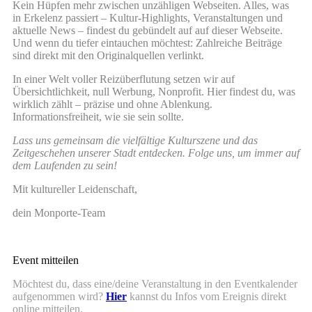
Kein Hüpfen mehr zwischen unzähligen Webseiten. Alles, was
in Erkelenz passiert – Kultur-Highlights, Veranstaltungen und
aktuelle News – findest du gebündelt auf auf dieser Webseite.
Und wenn du tiefer eintauchen möchtest: Zahlreiche Beiträge
sind direkt mit den Originalquellen verlinkt.
In einer Welt voller Reizüberflutung setzen wir auf
Übersichtlichkeit, null Werbung, Nonprofit. Hier findest du, was
wirklich zählt – präzise und ohne Ablenkung.
Informationsfreiheit, wie sie sein sollte.
Lass uns gemeinsam die vielfältige Kulturszene und das
Zeitgeschehen unserer Stadt entdecken. Folge uns, um immer auf
dem Laufenden zu sein!
Mit kultureller Leidenschaft,
dein Monporte-Team
Event mitteilen
Möchtest du, dass eine/deine Veranstaltung in den Eventkalender
aufgenommen wird?
Hier
kannst du Infos vom Ereignis direkt
online mitteilen.