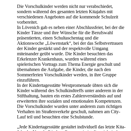
Die Vorschulkinder werden nicht nur verabschiedet,
sondern während des gesamten letzten Kitajahrs mit
verschiedenen Angeboten auf die kommende Schulzeit
vorbereitet.
In Lövenich gab es neben einer Abschlussfeier, bei der die
Kinder Tänze und ihre Wünsche für die Berufswahl
präsentierten, einen Schultaschentag und die
Aktionswoche „Löwenstark“, bei der das Selbstvertrauen
der Kinder gestärkt und der respektvolle Umgang
miteinander geübt wurde. Die Kinder besuchten das
Erkelenzer Krankenhaus, wurden während eines
spielerischen Vortrags zum Thema Energie geschult und
übernahmen die Aufgabe, die Kinder, die nach den
Sommerferien Vorschulkinder werden, in ihre Gruppe
einzuführen.
In der Kindertagesstätte Westpromenade übten sich die
Kinder während des Schulkindtreffs unter anderem in der
Stifthaltung, bauten ein erstes Zahlenverständnis auf und
erweiterten ihre sozialen und emotionalen Kompetenzen.
Die Vorschulkinder wurden unter anderem zum richtigen
Verhalten im Straßenverkehr geschult, nahmen am City-
Lauf teil und besuchten eine Schulstunde.
„Jede Kindertagesstätte gestaltet individuell das letzte Kita-