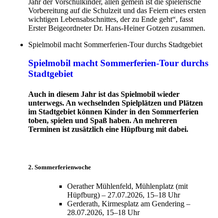
Jahr der Vorschulkinder, allen gemein ist die spielerische
Vorbereitung auf die Schulzeit und das Feiern eines ersten
wichtigen Lebensabschnittes, der zu Ende geht“, fasst
Erster Beigeordneter Dr. Hans-Heiner Gotzen zusammen.
Spielmobil macht Sommerferien-Tour durchs Stadtgebiet
Spielmobil macht Sommerferien-Tour durchs
Stadtgebiet
Auch in diesem Jahr ist das Spielmobil wieder
unterwegs. An wechselnden Spielplätzen und Plätzen
im Stadtgebiet können Kinder in den Sommerferien
toben, spielen und Spaß haben. An mehreren
Terminen ist zusätzlich eine Hüpfburg mit dabei.
2. Sommerferienwoche
Oerather Mühlenfeld, Mühlenplatz (mit
Hüpfburg) – 27.07.2026, 15–18 Uhr
Gerderath, Kirmesplatz am Gendering –
28.07.2026, 15–18 Uhr