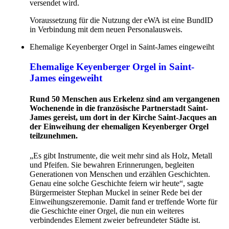
versendet wird.
Voraussetzung für die Nutzung der eWA ist eine BundID
in Verbindung mit dem neuen Personalausweis.
Ehemalige Keyenberger Orgel in Saint-James eingeweiht
Ehemalige Keyenberger Orgel in Saint-
James eingeweiht
Rund 50 Menschen aus Erkelenz sind am vergangenen
Wochenende in die französische Partnerstadt Saint-
James gereist, um dort in der Kirche Saint-Jacques an
der Einweihung der ehemaligen Keyenberger Orgel
teilzunehmen.
„Es gibt Instrumente, die weit mehr sind als Holz, Metall
und Pfeifen. Sie bewahren Erinnerungen, begleiten
Generationen von Menschen und erzählen Geschichten.
Genau eine solche Geschichte feiern wir heute“, sagte
Bürgermeister Stephan Muckel in seiner Rede bei der
Einweihungszeremonie. Damit fand er treffende Worte für
die Geschichte einer Orgel, die nun ein weiteres
verbindendes Element zweier befreundeter Städte ist.