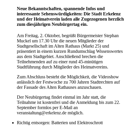
Neue Bekanntschaften, spannende Infos und
interessante Sehenswürdigkeiten: Die Stadt Erkelenz
und der Heimatverein laden alle Zugezogenen herzlich
zum diesjährigen Neubürgertag ein.
Am Freitag, 2. Oktober, begrüßt Bürgermeister Stephan
Muckel um 17.30 Uhr die neuen Mitglieder der
Stadtgesellschaft im Alten Rathaus (Markt 25) und
präsentiert in einem kurzen Rundumschlag Wissenswertes
aus dem Stadtgebiet. Anschließend brechen die
Teilnehmenden auf zu einer rund 45-minütigen
Stadtführung durch Mitglieder des Heimatvereins.
Zum Abschluss besteht die Möglichkeit, die Videoshow
anlässlich der Festwoche zu 700 Jahren Stadtrechten auf
der Fassade des Alten Rathauses anzuschauen.
Der Neubürgertag findet einmal im Jahr statt, die
Teilnahme ist kostenfrei und die Anmeldung bis zum 22.
September formlos per E-Mail an
veranstaltung@erkelenz.de möglich.
Richtig entsorgen: Batterien und Elektroschrott