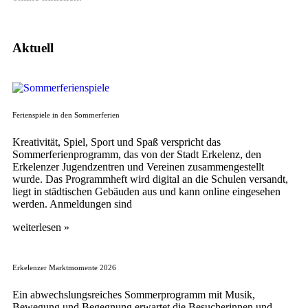
Aktuell
Ferienspiele in den Sommerferien
Kreativität, Spiel, Sport und Spaß verspricht das
Sommerferienprogramm, das von der Stadt Erkelenz, den
Erkelenzer Jugendzentren und Vereinen zusammengestellt
wurde. Das Programmheft wird digital an die Schulen versandt,
liegt in städtischen Gebäuden aus und kann online eingesehen
werden. Anmeldungen sind
weiterlesen »
Erkelenzer Marktmomente 2026
Ein abwechslungsreiches Sommerprogramm mit Musik,
Bewegung und Begegnung erwartet die Besucherinnen und