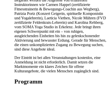
Begleitet werden die Angebote von erfahrenen
Instruktorinnen wie Carmen Happel (zertifizierte
Fitnesstrainerin & Bewegungs-Coachin aus Wegberg),
Patrizia Portz (Konzert Geigerin, spirituelle Komponistin
und Yogalehrerin), Laeticia Viethen, Nicole Mühren (FVD
zertifizierte Feldenkrais-Lehrerin) und Karolina Rehberg,
vom SOMA Yoga Studio in Erkelenz. Jede bringt ihren
eigenen Schwerpunkt mit ein – von ruhigen,
ausgleichenden Einheiten bis hin zu gelenkschonender
Aktivierung und bewusster Erdung. Gerade für Menschen,
die einen unkomplizierten Zugang zu Bewegung suchen,
sind diese Angebote ideal.
Der Eintritt ist bei allen Veranstaltungen kostenlos, eine
Anmeldung ist nicht erforderlich. Damit setzen die
Marktmomente ein klares Zeichen für offene
Kulturangebote, die vielen Menschen zugänglich sind.
Programm