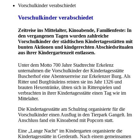
Vorschulkinder verabschiedet
Vorschulkinder verabschiedet
Zeitreise ins Mittelalter, Kinoabende, Familienfeste: In
den vergangenen Tagen wurden zahlreiche
Vorschulkinder der städtischen Kindertagesstätten mit
bunten Aktionen und kindgerechten Abschiedsritualen
aus ihrer Kindergartenzeit entlassen.
Unter dem Motto 700 Jahre Stadtrechte Erkelenz
unternahmen die Vorschulkinder der Kindertagesstätte
Buscherhof eine Abenteuerreise zur Erkelenzer Burg. Als
Ritter und Burgfräuleins reisten sie ins Jahr 1326 und
brauten Hexentränke, übten sich in Ritterspielen und
verbrachten in ihrer Kindertagesstätte einen Tag wie im
Mittelalter.
Die Kindertagesstätte am Schulring organisierte für die
Vorschulkinder einen Ausflug in den Tierpark Gangelt. Im
Anschluss fand ein Kinoabend mit Popcorn statt.
Eine „Lange Nacht“ im Kindergarten organisierte die
Kindertagesstätte in Gerderath. Nach einem gemeinsamen