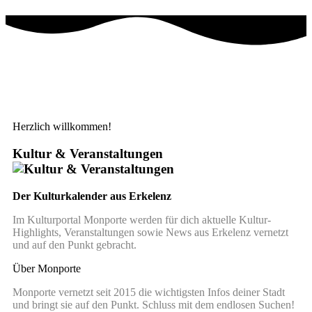
Herzlich willkommen!
Kultur & Veranstaltungen
Der Kulturkalender aus Erkelenz
Im Kulturportal Monporte werden für dich aktuelle Kultur-
Highlights, Veranstaltungen sowie News aus Erkelenz vernetzt
und auf den Punkt gebracht.
Über Monporte
Monporte vernetzt seit 2015 die wichtigsten Infos deiner Stadt
und bringt sie auf den Punkt. Schluss mit dem endlosen Suchen!