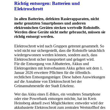
Richtig entsorgen: Batterien und
Elektroschrott
In alten Batterien, defekten Rasierapparaten, nicht
mehr genutzten Smartphones und anderen
elektronischen Geräten stecken wertvolle Rohstoffe.
Werden diese Geräte nicht mehr gebraucht, müssen sie
richtig entsorgt werden.
Elektroschrott wird nach Gruppen getrennt gesammelt. So
wird nicht nur sichergestellt, dass die Rohstoffe tatsächlich
wiedergewonnen werden können, sondern auch, dass
Elektroschrott sicher transportiert und gelagert wird.
Für die Entsorgung von Altbatterien, Akkus und
Elektrogeräten mit festverbautem Akku gelten seit dem 1.
Januar 2026 erweitere Pflichten für die öffentlich-
rechtlichen Entsorgungsträger. Diese haben Auswirkungen
auf die Annahme von Elektroschrott bei der
Grünannahmestelle der Stadt Erkelenz.
Wer das Akku eines E-Bikes, ein veraltetes Smartphone
oder eine Powerbank entsorgen möchte, hat im Kreis
Heinsberg aktuell zwei Möglichkeiten: entweder wird der
akkubasierte Elektroschrott zum zentralen Wertstoffhof des