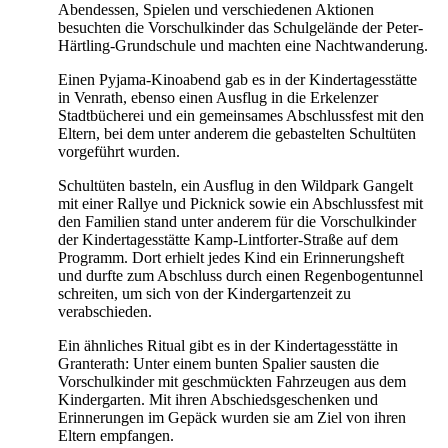
Abendessen, Spielen und verschiedenen Aktionen
besuchten die Vorschulkinder das Schulgelände der Peter-
Härtling-Grundschule und machten eine Nachtwanderung.
Einen Pyjama-Kinoabend gab es in der Kindertagesstätte
in Venrath, ebenso einen Ausflug in die Erkelenzer
Stadtbücherei und ein gemeinsames Abschlussfest mit den
Eltern, bei dem unter anderem die gebastelten Schultüten
vorgeführt wurden.
Schultüten basteln, ein Ausflug in den Wildpark Gangelt
mit einer Rallye und Picknick sowie ein Abschlussfest mit
den Familien stand unter anderem für die Vorschulkinder
der Kindertagesstätte Kamp-Lintforter-Straße auf dem
Programm. Dort erhielt jedes Kind ein Erinnerungsheft
und durfte zum Abschluss durch einen Regenbogentunnel
schreiten, um sich von der Kindergartenzeit zu
verabschieden.
Ein ähnliches Ritual gibt es in der Kindertagesstätte in
Granterath: Unter einem bunten Spalier sausten die
Vorschulkinder mit geschmückten Fahrzeugen aus dem
Kindergarten. Mit ihren Abschiedsgeschenken und
Erinnerungen im Gepäck wurden sie am Ziel von ihren
Eltern empfangen.