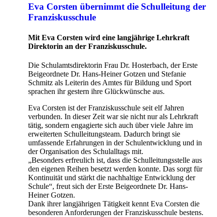
Eva Corsten übernimmt die Schulleitung der
Franziskusschule
Mit Eva Corsten wird eine langjährige Lehrkraft
Direktorin an der Franziskusschule.
Die Schulamtsdirektorin Frau Dr. Hosterbach, der Erste
Beigeordnete Dr. Hans-Heiner Gotzen und Stefanie
Schmitz als Leiterin des Amtes für Bildung und Sport
sprachen ihr gestern ihre Glückwünsche aus.
Eva Corsten ist der Franziskusschule seit elf Jahren
verbunden. In dieser Zeit war sie nicht nur als Lehrkraft
tätig, sondern engagierte sich auch über viele Jahre im
erweiterten Schulleitungsteam. Dadurch bringt sie
umfassende Erfahrungen in der Schulentwicklung und in
der Organisation des Schulalltags mit.
„Besonders erfreulich ist, dass die Schulleitungsstelle aus
den eigenen Reihen besetzt werden konnte. Das sorgt für
Kontinuität und stärkt die nachhaltige Entwicklung der
Schule“, freut sich der Erste Beigeordnete Dr. Hans-
Heiner Gotzen.
Dank ihrer langjährigen Tätigkeit kennt Eva Corsten die
besonderen Anforderungen der Franziskusschule bestens.