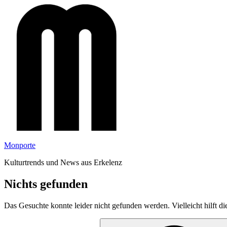
Zum
Inhalt
springen
Monporte
Kulturtrends und News aus Erkelenz
Nichts gefunden
Das Gesuchte konnte leider nicht gefunden werden. Vielleicht hilft d
Suchen