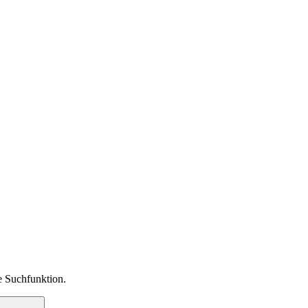
ie Suchfunktion.
Suchen