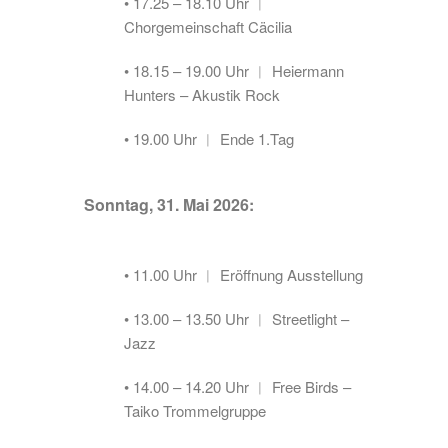
• 17.25 – 18.10 Uhr ︱
Chorgemeinschaft Cäcilia
• 18.15 – 19.00 Uhr ︱ Heiermann
Hunters – Akustik Rock
• 19.00 Uhr ︱ Ende 1.Tag
Sonntag, 31. Mai 2026:
• 11.00 Uhr ︱ Eröffnung Ausstellung
• 13.00 – 13.50 Uhr ︱ Streetlight –
Jazz
• 14.00 – 14.20 Uhr ︱ Free Birds –
Taiko Trommelgruppe