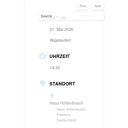
Prev
Next
DATUM
My Position
31. Mai 2026
Abgelaufen!
UHRZEIT
14:30
STANDORT
Haus Hohenbusch
Haus Hohenbusch,
Erkelenz,
Deutschland