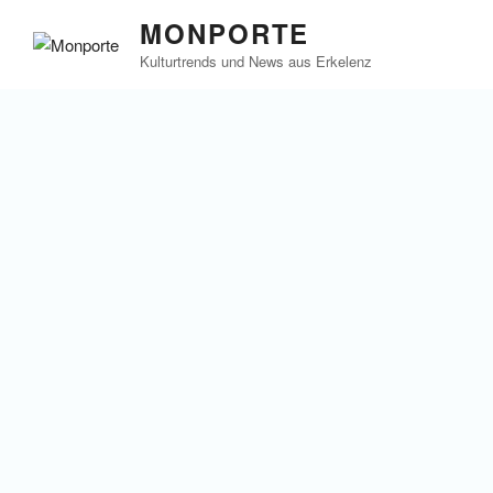
Zum
MONPORTE
Inhalt
Kulturtrends und News aus Erkelenz
springen