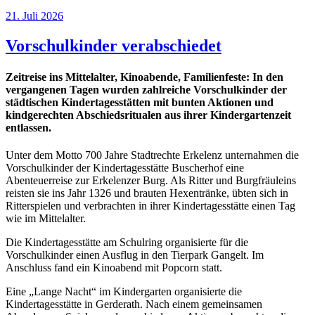
21. Juli 2026
Vorschulkinder verabschiedet
Zeitreise ins Mittelalter, Kinoabende, Familienfeste: In den
vergangenen Tagen wurden zahlreiche Vorschulkinder der
städtischen Kindertagesstätten mit bunten Aktionen und
kindgerechten Abschiedsritualen aus ihrer Kindergartenzeit
entlassen.
Unter dem Motto 700 Jahre Stadtrechte Erkelenz unternahmen die
Vorschulkinder der Kindertagesstätte Buscherhof eine
Abenteuerreise zur Erkelenzer Burg. Als Ritter und Burgfräuleins
reisten sie ins Jahr 1326 und brauten Hexentränke, übten sich in
Ritterspielen und verbrachten in ihrer Kindertagesstätte einen Tag
wie im Mittelalter.
Die Kindertagesstätte am Schulring organisierte für die
Vorschulkinder einen Ausflug in den Tierpark Gangelt. Im
Anschluss fand ein Kinoabend mit Popcorn statt.
Eine „Lange Nacht“ im Kindergarten organisierte die
Kindertagesstätte in Gerderath. Nach einem gemeinsamen