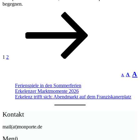
begegnen.
1
2
A
A
A
Ferienspiele in den Sommerferien
Erkelenzer Marktmomente 2026
Erkelenz trifft sich: Abendmarkt auf dem Franziskanerplatz
Kontakt
mail(at)monporte.de
Menü