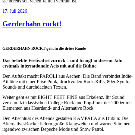
sie bereits seit vielen Jahren vertraut ist.
17. Juli 2026
Gerderhahn rockt!
GERDERHAHN ROCKT geht in die dritte Runde
Das beliebte Festival ist zurück – und bringt in diesem Jahr
erstmals internationale Acts mit auf die Bühne.
Den Auftakt macht PAROLI aus Aachen: Die Band verbindet Indie-
Attitüde mit einer Prise Punk, druckvollen Rock-Riffs, 80er-Synth-
Sounds und durchdachten Texten.
Weiter geht es mit EIGHT FEET FINE aus Erkelenz. Ihr Sound
verschmilzt klassischen College Rock und Pop-Punk der 2000er mit
Elementen aus Heartland- und Alternative Rock.
Den Abschluss des Abends gestalten KAMPALA aus Dublin: Die
Alternative-Rocker liefern große Klangwelten und warme Stimmen,
irgendwo zwischen Depeche Mode und Snow Patrol.