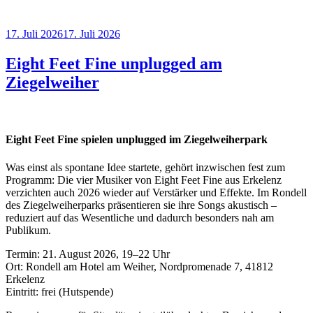
17. Juli 2026
17. Juli 2026
Eight Feet Fine unplugged am
Ziegelweiher
Eight Feet Fine spielen unplugged im Ziegelweiherpark
Was einst als spontane Idee startete, gehört inzwischen fest zum
Programm: Die vier Musiker von Eight Feet Fine aus Erkelenz
verzichten auch 2026 wieder auf Verstärker und Effekte. Im Rondell
des Ziegelweiherparks präsentieren sie ihre Songs akustisch –
reduziert auf das Wesentliche und dadurch besonders nah am
Publikum.
Termin: 21. August 2026, 19–22 Uhr
Ort: Rondell am Hotel am Weiher, Nordpromenade 7, 41812
Erkelenz
Eintritt: frei (Hutspende)