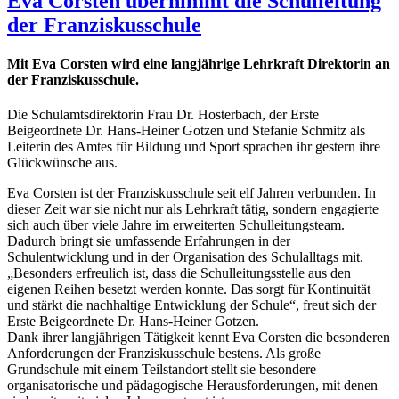
Eva Corsten übernimmt die Schulleitung
der Franziskusschule
Mit Eva Corsten wird eine langjährige Lehrkraft Direktorin an
der Franziskusschule.
Die Schulamtsdirektorin Frau Dr. Hosterbach, der Erste
Beigeordnete Dr. Hans-Heiner Gotzen und Stefanie Schmitz als
Leiterin des Amtes für Bildung und Sport sprachen ihr gestern ihre
Glückwünsche aus.
Eva Corsten ist der Franziskusschule seit elf Jahren verbunden. In
dieser Zeit war sie nicht nur als Lehrkraft tätig, sondern engagierte
sich auch über viele Jahre im erweiterten Schulleitungsteam.
Dadurch bringt sie umfassende Erfahrungen in der
Schulentwicklung und in der Organisation des Schulalltags mit.
„Besonders erfreulich ist, dass die Schulleitungsstelle aus den
eigenen Reihen besetzt werden konnte. Das sorgt für Kontinuität
und stärkt die nachhaltige Entwicklung der Schule“, freut sich der
Erste Beigeordnete Dr. Hans-Heiner Gotzen.
Dank ihrer langjährigen Tätigkeit kennt Eva Corsten die besonderen
Anforderungen der Franziskusschule bestens. Als große
Grundschule mit einem Teilstandort stellt sie besondere
organisatorische und pädagogische Herausforderungen, mit denen