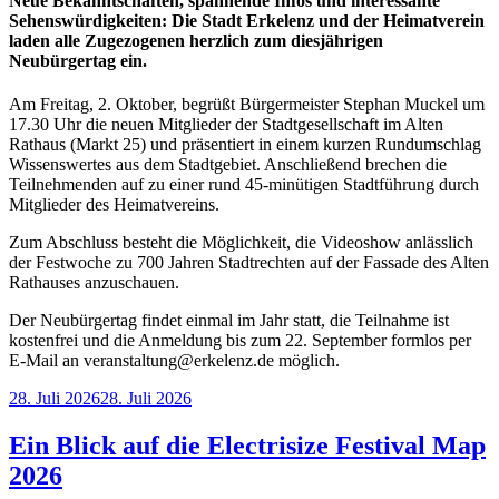
Neue Bekanntschaften, spannende Infos und interessante
Sehenswürdigkeiten: Die Stadt Erkelenz und der Heimatverein
laden alle Zugezogenen herzlich zum diesjährigen
Neubürgertag ein.
Am Freitag, 2. Oktober, begrüßt Bürgermeister Stephan Muckel um
17.30 Uhr die neuen Mitglieder der Stadtgesellschaft im Alten
Rathaus (Markt 25) und präsentiert in einem kurzen Rundumschlag
Wissenswertes aus dem Stadtgebiet. Anschließend brechen die
Teilnehmenden auf zu einer rund 45-minütigen Stadtführung durch
Mitglieder des Heimatvereins.
Zum Abschluss besteht die Möglichkeit, die Videoshow anlässlich
der Festwoche zu 700 Jahren Stadtrechten auf der Fassade des Alten
Rathauses anzuschauen.
Der Neubürgertag findet einmal im Jahr statt, die Teilnahme ist
kostenfrei und die Anmeldung bis zum 22. September formlos per
E-Mail an veranstaltung@erkelenz.de möglich.
28. Juli 2026
28. Juli 2026
Ein Blick auf die Electrisize Festival Map
2026