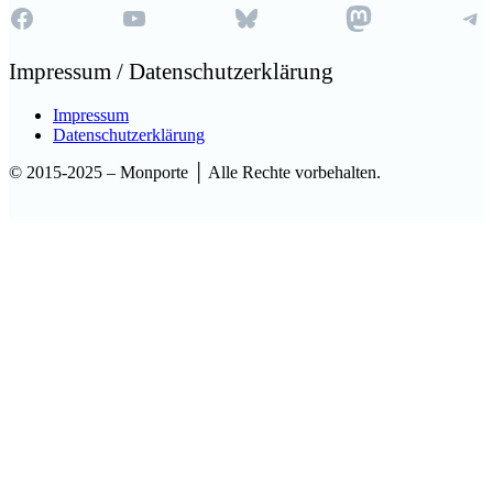
Facebook
YouTube
Bluesky
Mastodon
Te
Impressum / Datenschutzerklärung
Impressum
Datenschutzerklärung
© 2015-2025 – Monporte │ Alle Rechte vorbehalten.