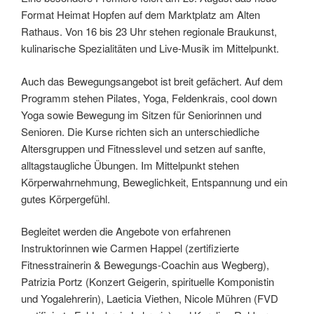
Format Heimat Hopfen auf dem Marktplatz am Alten
Rathaus. Von 16 bis 23 Uhr stehen regionale Braukunst,
kulinarische Spezialitäten und Live-Musik im Mittelpunkt.
Auch das Bewegungsangebot ist breit gefächert. Auf dem
Programm stehen Pilates, Yoga, Feldenkrais, cool down
Yoga sowie Bewegung im Sitzen für Seniorinnen und
Senioren. Die Kurse richten sich an unterschiedliche
Altersgruppen und Fitnesslevel und setzen auf sanfte,
alltagstaugliche Übungen. Im Mittelpunkt stehen
Körperwahrnehmung, Beweglichkeit, Entspannung und ein
gutes Körpergefühl.
Begleitet werden die Angebote von erfahrenen
Instruktorinnen wie Carmen Happel (zertifizierte
Fitnesstrainerin & Bewegungs-Coachin aus Wegberg),
Patrizia Portz (Konzert Geigerin, spirituelle Komponistin
und Yogalehrerin), Laeticia Viethen, Nicole Mühren (FVD