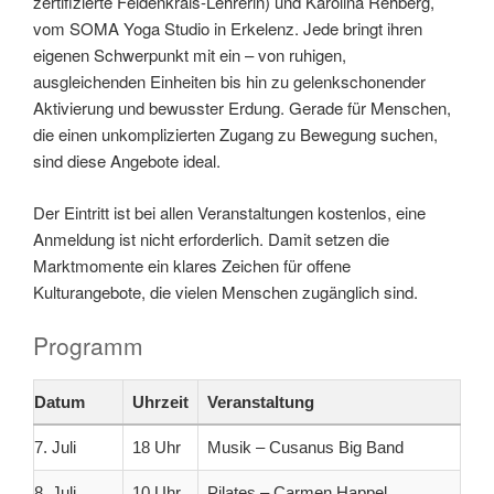
zertifizierte Feldenkrais-Lehrerin) und Karolina Rehberg,
vom SOMA Yoga Studio in Erkelenz. Jede bringt ihren
eigenen Schwerpunkt mit ein – von ruhigen,
ausgleichenden Einheiten bis hin zu gelenkschonender
Aktivierung und bewusster Erdung. Gerade für Menschen,
die einen unkomplizierten Zugang zu Bewegung suchen,
sind diese Angebote ideal.
Der Eintritt ist bei allen Veranstaltungen kostenlos, eine
Anmeldung ist nicht erforderlich. Damit setzen die
Marktmomente ein klares Zeichen für offene
Kulturangebote, die vielen Menschen zugänglich sind.
Programm
Datum
Uhrzeit
Veranstaltung
7. Juli
18 Uhr
Musik – Cusanus Big Band
8. Juli
10 Uhr
Pilates – Carmen Happel