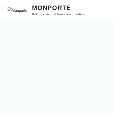
Zum
MONPORTE
Inhalt
Kulturtrends und News aus Erkelenz
springen