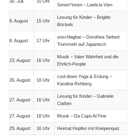
30. Juli
10 Uhr
Senior*innen – Laeticia Vien
Lesung für Kinder – Brigitte
8. August
15 Uhr
Böckels
unschlagbar – Dorothea Siebert
8. August
17 Uhr
Trommeln auf Japanisch
Musik – Vater Wahrheit und die
23. August
16 Uhr
Ehrlich-People
cool down Yoga & Erdung –
26. August
18 Uhr
Karolina Rehberg
Lesung für Kinder – Gabriele
27. August
16 Uhr
Claßen
27. August
18 Uhr
Musik – Da Capo Al Fine
29. August
16 Uhr
Heimat Hopfen mit Kneipenquiz